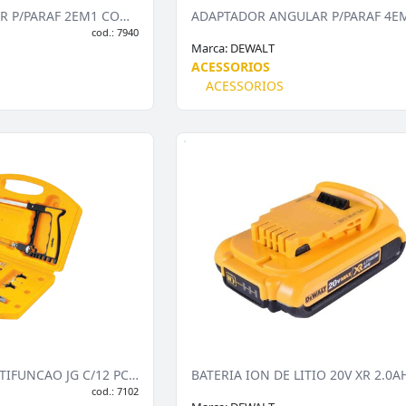
ADAPTADOR ANGULAR P/PARAF 2EM1 COMP/90 DWAMRA
cod.: 7940
Marca:
DEWALT
ACESSORIOS
ACESSORIOS
ARCO DE SERRA MULTIFUNCAO JG C/12 PCS VD
cod.: 7102