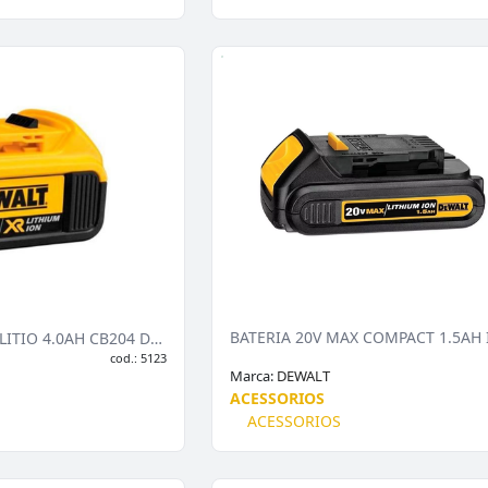
BATERIA 20V ION DE LITIO 4.0AH CB204 DEW
cod.: 5123
Marca:
DEWALT
ACESSORIOS
ACESSORIOS