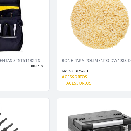
BOLSA PARA FERRAMENTAS STST511324 STANLEY
BONE PARA POLIMENTO DW4988 
cod.: 8401
Marca:
DEWALT
ACESSORIOS
ACESSORIOS