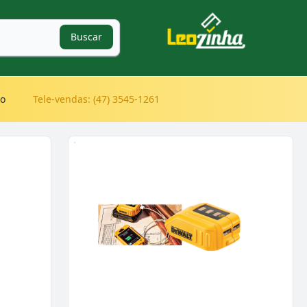
Buscar
to
Tele-vendas: (47) 3545-1261