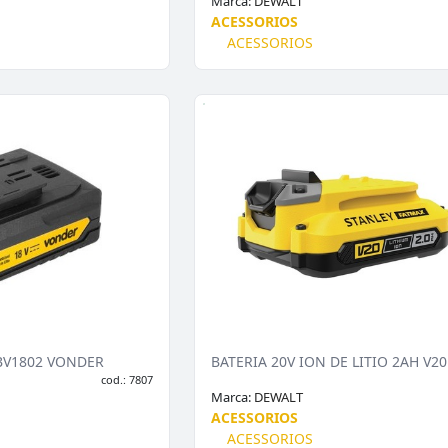
Marca:
DEWALT
ACESSORIOS
ACESSORIOS
IBV1802 VONDER
cod.: 7807
Marca:
DEWALT
ACESSORIOS
ACESSORIOS