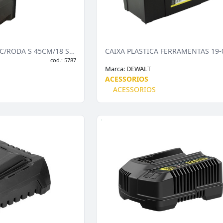
CAIXA MONOBLOCO C/RODA S 45CM/18 ST18800
CAIXA PLASTICA FERRAMENTAS 19-
cod.: 5787
Marca:
DEWALT
ACESSORIOS
ACESSORIOS