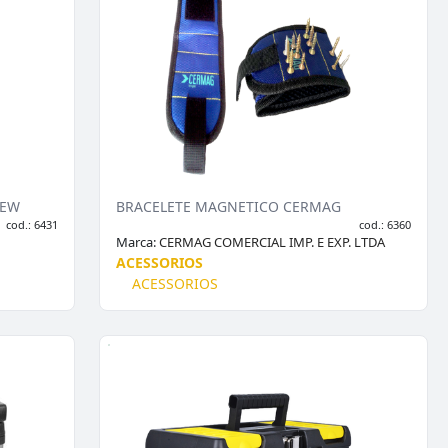
DEW
BRACELETE MAGNETICO CERMAG
cod.: 6431
cod.: 6360
Marca:
CERMAG COMERCIAL IMP. E EXP. LTDA
ACESSORIOS
ACESSORIOS