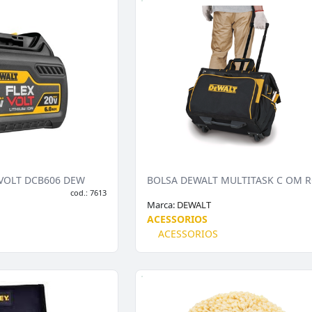
XVOLT DCB606 DEW
cod.: 7613
Marca:
DEWALT
ACESSORIOS
ACESSORIOS