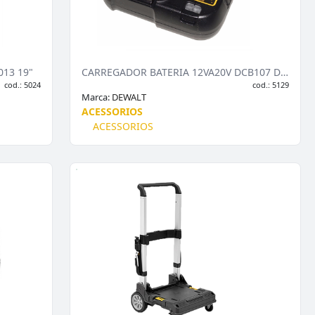
013 19"
CARREGADOR BATERIA 12VA20V DCB107 DEWALT
cod.: 5024
cod.: 5129
Marca:
DEWALT
ACESSORIOS
ACESSORIOS