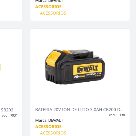
Marca:
DEWALT
ACESSORIOS
ACESSORIOS
BATERIA 20V ION DE LITIO 3.0AH CB200 DEW
BATERIA 20V ION DE LITIO 2AH V20 SB202BR
cod.: 5130
cod.: 7931
Marca:
DEWALT
ACESSORIOS
ACESSORIOS